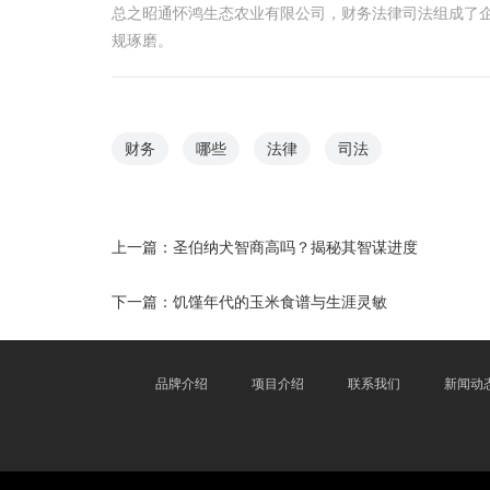
总之昭通怀鸿生态农业有限公司，财务法律司法组成了
规琢磨。
财务
哪些
法律
司法
上一篇：
圣伯纳犬智商高吗？揭秘其智谋进度
下一篇：
饥馑年代的玉米食谱与生涯灵敏
品牌介绍
项目介绍
联系我们
新闻动