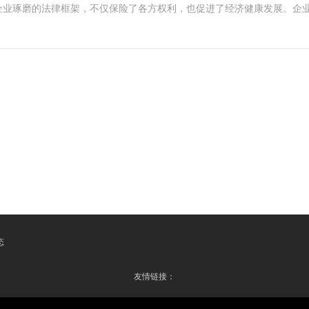
企业琢磨的法律框架，不仅保险了各方权利，也促进了经济健康发展。企
态
友情链接：