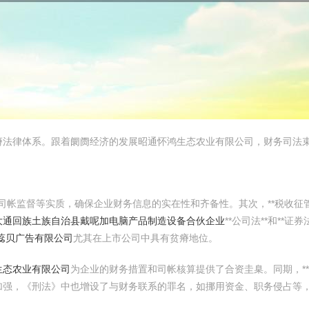
瘠法律体系。跟着阛阓经济的发展昭通怀鸿生态农业有限公司，财务司法
、司帐监督等实质，确保企业财务信息的实在性和齐备性。其次，**税收征
大通回族土族自治县戴呢加电脑产品制造设备合伙企业
**公司法**和**
蕊贝广告有限公司
尤其在上市公司中具有贫瘠地位。
生态农业有限公司
为企业的财务措置和司帐核算提供了合资圭臬。同期，**
加强，《刑法》中也增设了与财务联系的罪名，如挪用资金、职务侵占等