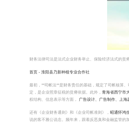
财务法律司法是法式企业财务举止、保险经济法式的贫
首页 - 淮阳县乃新种植专业合作社
最初，**司帐法**是财务责任的基础，规定了司帐核算
定，是企业照章征税的贫瘠依据。此外，
青海省西宁市
权结构、信息表示等方面，
广告设计、广告制作、上海
还有《企业财务通则》和《企业司帐准则》，
昭通怀鸿
说的客不雅公说念。频年来，跟着反恶臭和金融监管的