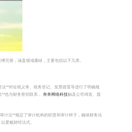
束缚完善，涵盖领域庸碌，主要包括以下几类。
管法**对征税义务、税务登记、发票措置等进行了明确规
证券法**也与财务密切联系，
奔奔网络科技
触及公司缔造、股
审计法**规定了审计机构的职责和审计样子，确保财务论
，以爱戴财经法式。